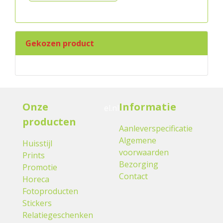
Gekozen product
Onze
Informatie
el.nl
producten
Aanleverspecificatie
Algemene
Huisstijl
voorwaarden
Prints
Bezorging
Promotie
Contact
Horeca
Fotoproducten
Stickers
Relatiegeschenken