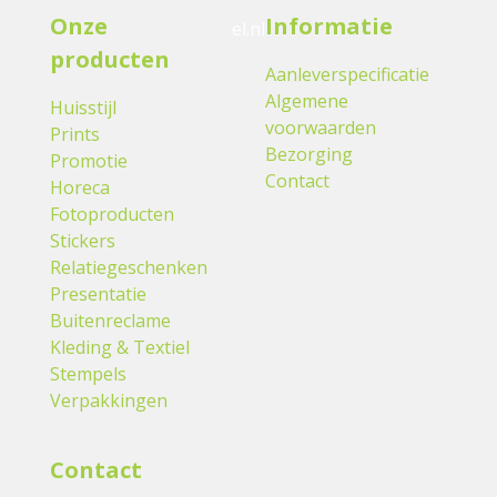
Onze
Informatie
el.nl
producten
Aanleverspecificatie
Algemene
Huisstijl
voorwaarden
Prints
Bezorging
Promotie
Contact
Horeca
Fotoproducten
Stickers
Relatiegeschenken
Presentatie
Buitenreclame
Kleding & Textiel
Stempels
Verpakkingen
Contact