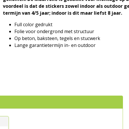
voordeel is dat de stickers zowel indoor als outdoor 
termijn van 4/5 jaar; indoor is dit maar liefst 8 jaar.
Full color gedrukt
Folie voor ondergrond met structuur
Op beton, baksteen, tegels en stucwerk
Lange garantietermijn in- en outdoor