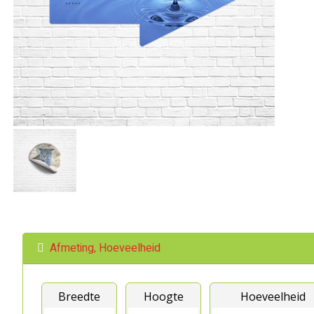
Afmeting, Hoeveelheid
Breedte
Hoogte
Hoeveelheid