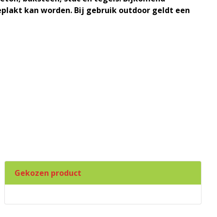
geplakt kan worden. Bij gebruik outdoor geldt een
Gekozen product