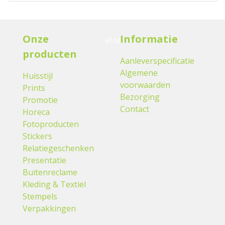
Onze
Informatie
el.nl
producten
Aanleverspecificatie
Algemene
Huisstijl
voorwaarden
Prints
Bezorging
Promotie
Contact
Horeca
Fotoproducten
Stickers
Relatiegeschenken
Presentatie
Buitenreclame
Kleding & Textiel
Stempels
Verpakkingen