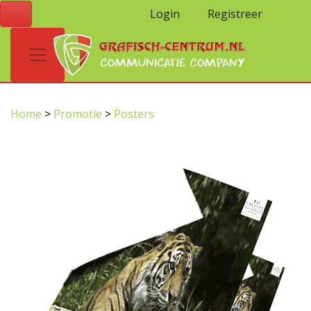
Login
Registreer
Home
>
Promotie
>
Posters