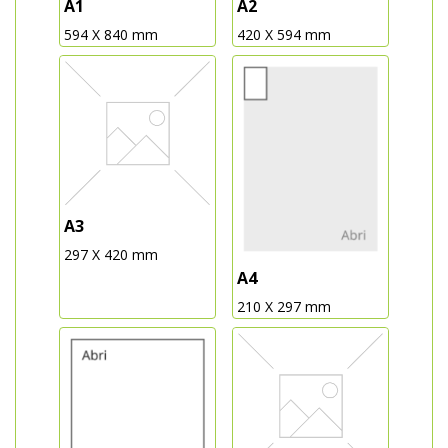
A1
A2
594 X 840 mm
420 X 594 mm
A3
297 X 420 mm
A4
210 X 297 mm