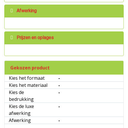
Afwerking
Prijzen en oplages
Gekozen product
Kies het formaat
-
Kies het materiaal
-
Kies de
-
bedrukking
Kies de luxe
-
afwerking
Afwerking
-