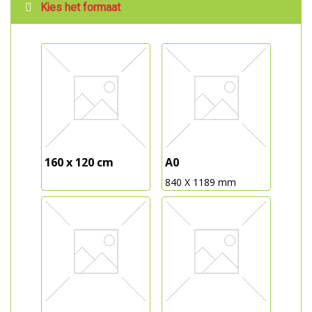
Kies het formaat
160 x 120 cm
A0
840 X 1189 mm