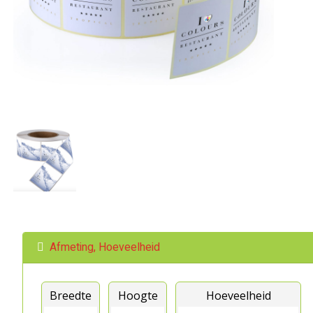
Afmeting, Hoeveelheid
Breedte
Hoogte
Hoeveelheid