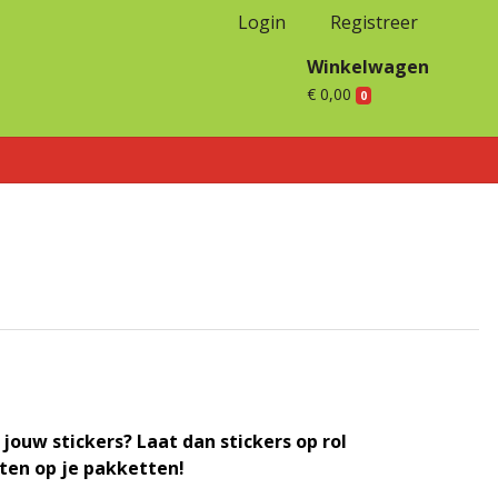
Login
Registreer
Winkelwagen
€ 0,00
0
ouw stickers? Laat dan stickers op rol
tten op je pakketten!