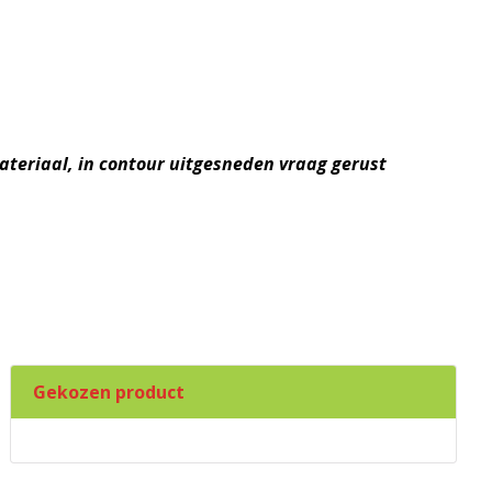
ateriaal, in contour uitgesneden vraag gerust
Gekozen product